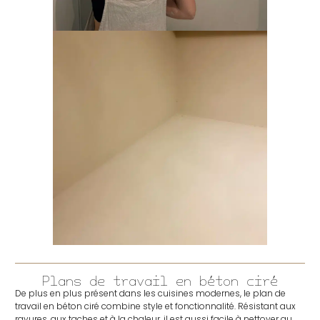
Plans de travail en béton ciré
De plus en plus présent dans les cuisines modernes, le plan de
travail en béton ciré combine style et fonctionnalité. Résistant aux
rayures, aux taches et à la chaleur, il est aussi facile à nettoyer au