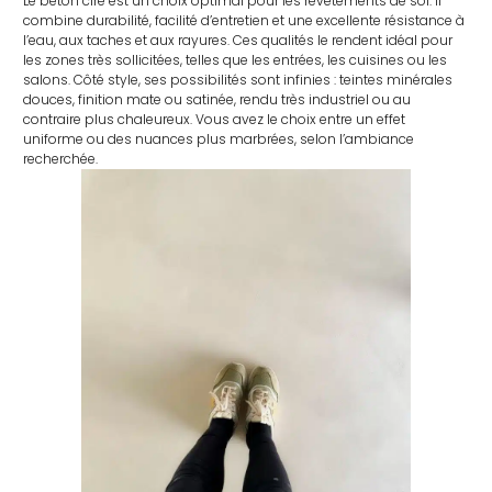
Le béton ciré est un choix optimal pour les revêtements de sol. Il
combine durabilité, facilité d’entretien et une excellente résistance à
l’eau, aux taches et aux rayures. Ces qualités le rendent idéal pour
les zones très sollicitées, telles que les entrées, les cuisines ou les
salons. Côté style, ses possibilités sont infinies : teintes minérales
douces, finition mate ou satinée, rendu très industriel ou au
contraire plus chaleureux. Vous avez le choix entre un effet
uniforme ou des nuances plus marbrées, selon l’ambiance
recherchée.