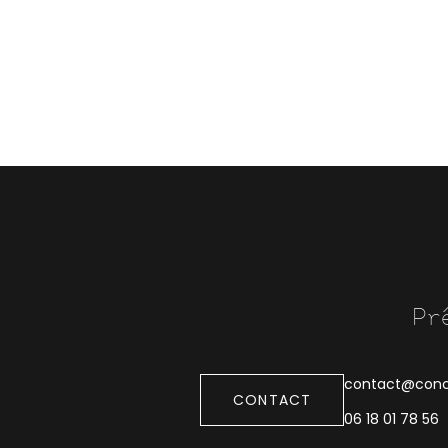
Pr
contact@conc
CONTACT
06 18 01 78 56