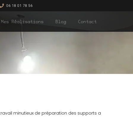
06 18 01 78 56
Mes Réalisations
Blog
Contact
travail minutieux de préparation des supports a