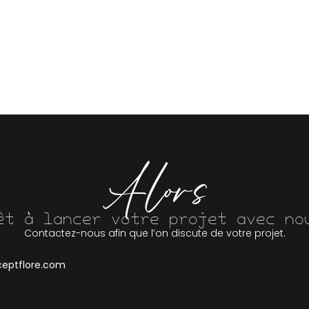
Alors
êt à lancer votre projet avec no
Contactez-nous afin que l’on discute de votre projet.
eptflore.com