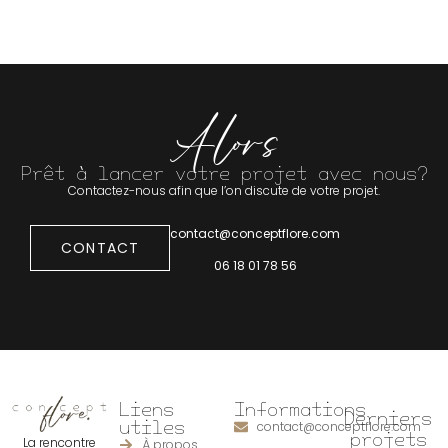
Alors
Prêt à lancer votre projet avec nous?
Contactez-nous afin que l’on discute de votre projet.
contact@conceptflore.com
CONTACT
06 18 01 78 56
Liens
Informations
Derniers
utiles
contact@conceptflore.com
projets
La rencontre
À propos